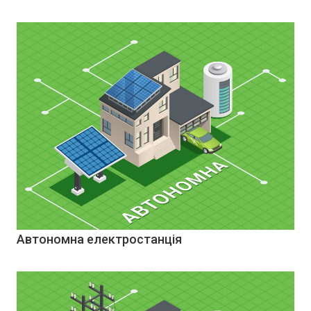
Автономна електростанція