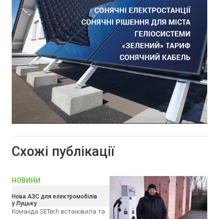
Схожі публікації
НОВИНИ
Нова АЗС для електромобілів
у Луцьку
Команда SETech встановила та