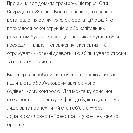
Про зміни повідомила прем’єр-міністерка Юлія
Свириденко 28 січня. Вона зазначила, що раніше
встановлення сонячних електростанцій офіційно
вважалося реконструкцією або капітальним
ремонтом будівлі. Через це власники змушені були
проходити тривалі погодження, експертизи та
отримувати численні дозволи, що збільшувало строки
та вартість проєктів.
Відтепер такі роботи виключено з переліку тих, які
підлягають обов’язковому архітектурно-
будівельному контролю. Для монтажу сонячної
електростанції на даху чи фасаді будівлі достатньо
лише звіту про технічний стан об’єкта — без
додаткових дозволів і реєстрацій у контролюючих
органах.