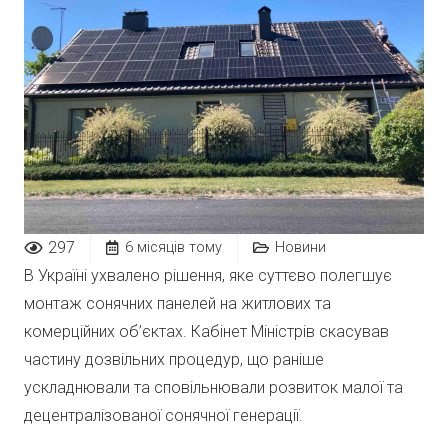
297
6 місяців тому
Новини
В Україні ухвалено рішення, яке суттєво полегшує
монтаж сонячних панелей на житлових та
комерційних об’єктах. Кабінет Міністрів скасував
частину дозвільних процедур, що раніше
ускладнювали та сповільнювали розвиток малої та
децентралізованої сонячної генерації.