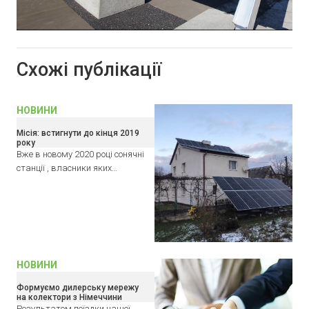
Схожі публікації
НОВИНИ
Місія: встигнути до кінця 2019
року
Вже в новому 2020 році сонячні
станції , власники яких…
НОВИНИ
Формуємо дилерську мережу
на колектори з Німеччини
Результатом поїздки нашої