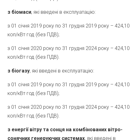
з біомаси
, які введені в експлуатацію:
з 01 січня 2019 року по 31 грудня 2019 року – 424,10
коп/кВт·год (без ПДВ);
з 01 січня 2020 року по 31 грудня 2024 року – 424,10
коп/кВт·год (без ПДВ).
з біогазу
, які введені в експлуатацію:
з 01 січня 2019 року по 31 грудня 2019 року – 424,10
коп/кВт·год (без ПДВ);
з 01 січня 2020 року по 31 грудня 2024 року – 424,10
коп/кВт·год (без ПДВ).
з енергії вітру та сонця на комбінованих вітро-
сонячних генеруючих системах
, які введені в