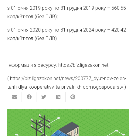
з 01 січня 2019 року по 31 грудня 2019 року – 560,55
коп/кВт·год (без ПДВ);
з 01 січня 2020 року по 31 грудня 2024 року – 420,42
коп/кВт·год (без ПДВ).
Інформація з ресурсу: https://biz.ligazakon.net
( https://biz.ligazakon.net/news/200777_dyut-nov-zelen-
tarifi-dlya-kooperativv-ta-privatnikh-domogospodarstv )