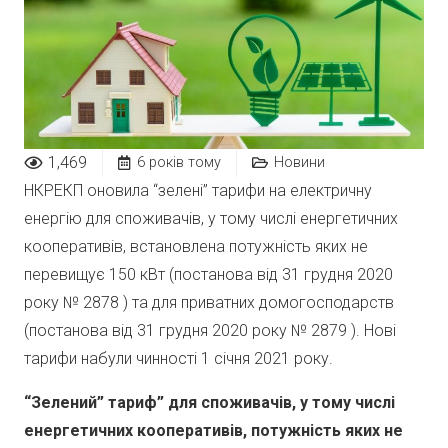
1,469
6 років тому
Новини
НКРЕКП оновила “зелені” тарифи на електричну
енергію для споживачів, у тому числі енергетичних
кооперативів, встановлена потужність яких не
перевищує 150 кВт (постанова від 31 грудня 2020
року № 2878 ) та для приватних домогосподарств
(постанова від 31 грудня 2020 року № 2879 ). Нові
тарифи набули чинності 1 січня 2021 року.
“Зелений” тариф” для споживачів, у тому числі
енергетичних кооперативів, потужність яких не