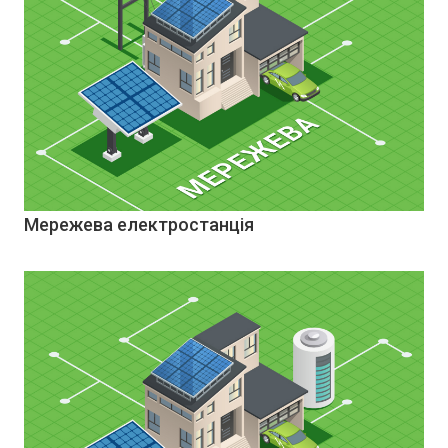
Мережева електростанція