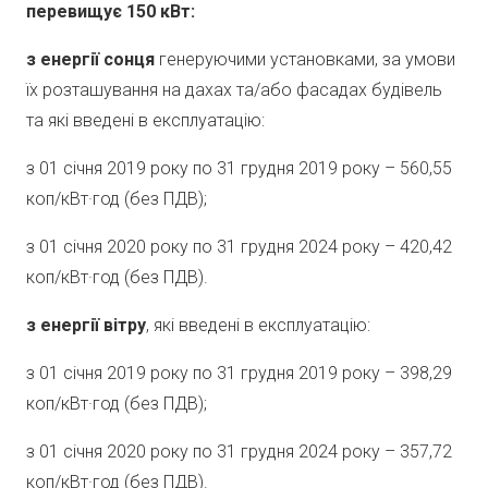
перевищує 150 кВт:
з енергії сонця
генеруючими установками, за умови
їх розташування на дахах та/або фасадах будівель
та які введені в експлуатацію:
з 01 січня 2019 року по 31 грудня 2019 року – 560,55
коп/кВт·год (без ПДВ);
з 01 січня 2020 року по 31 грудня 2024 року – 420,42
коп/кВт·год (без ПДВ).
з енергії вітру
, які введені в експлуатацію:
з 01 січня 2019 року по 31 грудня 2019 року – 398,29
коп/кВт·год (без ПДВ);
з 01 січня 2020 року по 31 грудня 2024 року – 357,72
коп/кВт·год (без ПДВ).