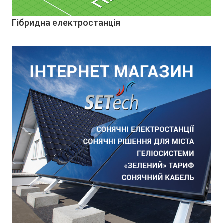
Гібридна електростанція