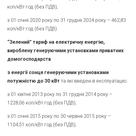
коп/кВт·год (без ПДВ);
з 01 січня 2020 року по 31 грудня 2024 року – 462,83
коп/кВт·год (без ПДВ).
“Зелений” тариф на електричну енергію,
вироблену генеруючими установками приватних
домогосподарств
з енергії сонця генеруючими установками
потужністю до 30 кВт
та які введені в експлуатацію:
з 01 квітня 2013 року по 31 грудня 2014 року –
1228,06 коп/кВт·год (без ПДВ);
з 01 січня 2015 року по 30 червня 2015 року –
1104,51 коп/кВт·год (без ПДВ);