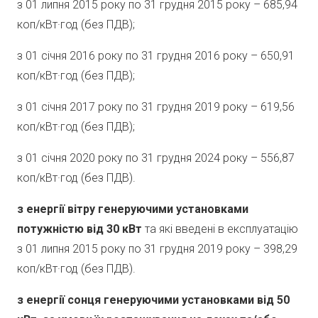
з 01 липня 2015 року по 31 грудня 2015 року – 685,94
коп/кВт·год (без ПДВ);
з 01 січня 2016 року по 31 грудня 2016 року – 650,91
коп/кВт·год (без ПДВ);
з 01 січня 2017 року по 31 грудня 2019 року – 619,56
коп/кВт·год (без ПДВ);
з 01 січня 2020 року по 31 грудня 2024 року – 556,87
коп/кВт·год (без ПДВ).
з енергії вітру
генеруючими установками
потужністю від 30 кВт
та які введені в експлуатацію
з 01 липня 2015 року по 31 грудня 2019 року – 398,29
коп/кВт·год (без ПДВ).
з енергії сонця генеруючими установками від 50