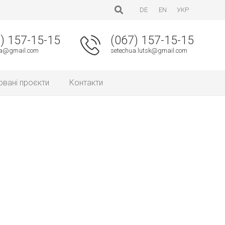
DE
EN
УКР
) 157-15-15
(067) 157-15-15
ua@gmail.com
setechua.lutsk@gmail.com
овані проєкти
Контакти