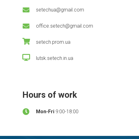
setechua@gmail.com
office.setech@gmail.com
setech.prom.ua
lutsk.setech.in.ua
Hours of work
Mon-Fri
9:00-18:00