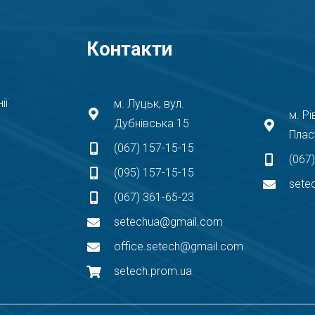
Контакти
ії
м. Луцьк, вул.
м. Рі
Дубнівська 15
Плас
(067) 157-15-15
(067
(095) 157-15-15
sete
(067) 361-65-23
setechua@gmail.com
office.setech@gmail.com
setech.prom.ua