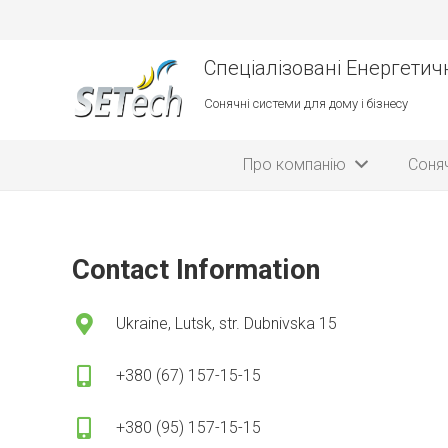
Спеціалізовані Енергетичн
Сонячні системи для дому і бізнесу
Про компанію
Соняч
Contact Information
Ukraine, Lutsk, str. Dubnivska 15
+380 (67) 157-15-15
+380 (95) 157-15-15