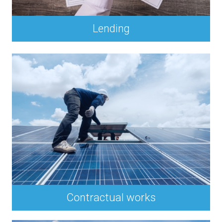
Lending
Contractual works