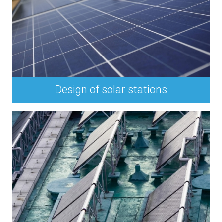
Design of solar stations