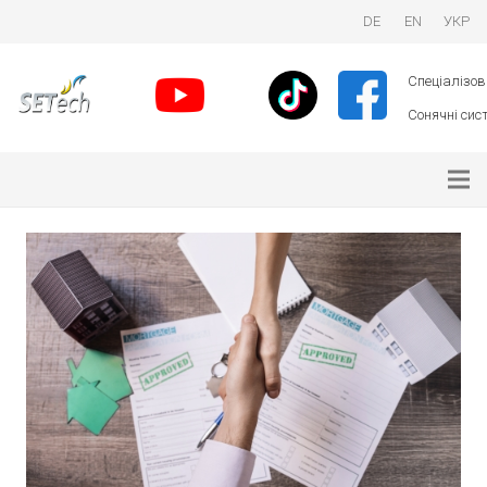
DE
EN
УКР
Спеціалізова
Сонячні сист