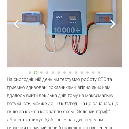
На сьогоднішній день ми тестуємо роботу СЕС та
приємно здивовані показниками, згідно яких нам
вдалось вийти декілька днів тому на максимальну
потужність, майже до 10 кВт/год – а це означає, що
якщо за кожен кіловат по схемі “Зелений тариф”
абонент отримує 5,55 грн. – за один середній
липневий сонячний день (в залежності від генерації