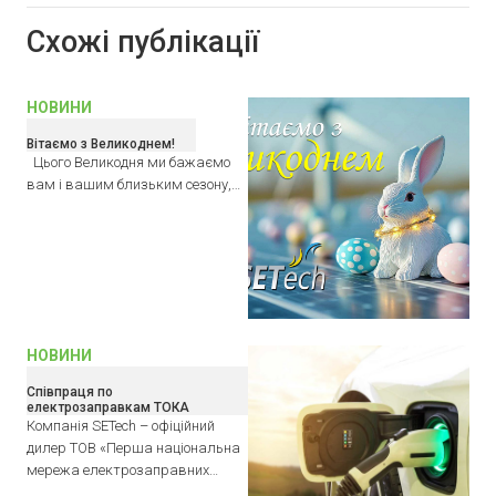
Схожі публікації
НОВИНИ
Вітаємо з Великоднем!
Цього Великодня ми бажаємо
вам і вашим близьким сезону,…
НОВИНИ
Співпраця по
електрозаправкам ТОКА
Компанія SETech – офіційний
дилер ТОВ «Перша національна
мережа електрозаправних…