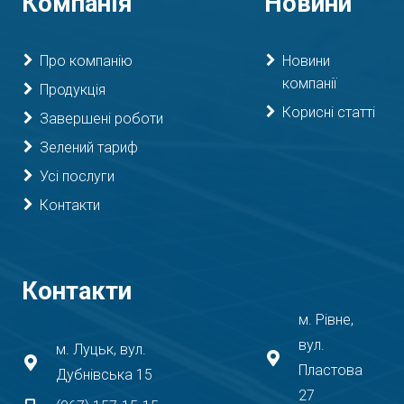
Компанія
Новини
Про компанію
Новини
компанії
Продукція
Корисні статті
Завершені роботи
Зелений тариф
Усі послуги
Контакти
Контакти
м. Рівне,
вул.
м. Луцьк, вул.
Пластова
Дубнівська 15
27