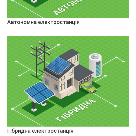
Автономна електростанція
Гібридна електростанція