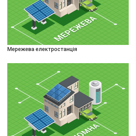
Мережева електростанція