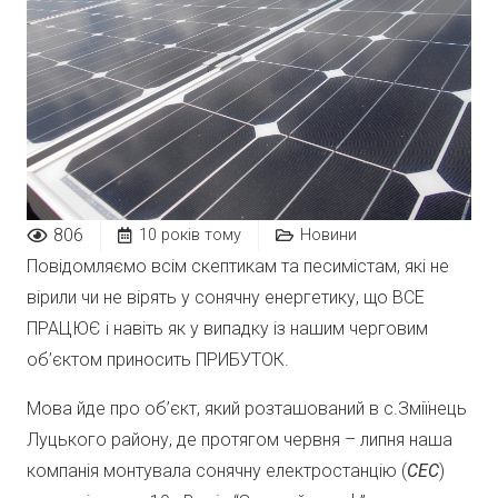
806
10 років тому
Новини
Повідомляємо всім скептикам та песимістам, які не
вірили чи не вірять у сонячну енергетику, що ВСЕ
ПРАЦЮЄ і навіть як у випадку із нашим черговим
об’єктом приносить ПРИБУТОК.
Мова йде про об’єкт, який розташований в с.Зміїнець
Луцького району, де протягом червня – липня наша
компанія монтувала сонячну електростанцію (
СЕС
)