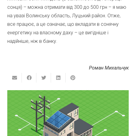
сонця) – можна отримати від 300 до 500 грн – я маю
на увазі Волинську область, Луцький район. Отже,
все працює, а це означає, що вкладати в сонячну
енергетику на власному даху – це вигідніше і
надійніше, ніж в банку.
Роман Михальчук