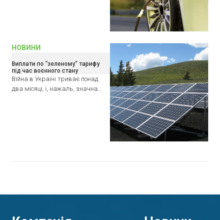
НОВИНИ
Виплати по “зеленому” тарифу
під час воєнного стану
Війна в Україні триває понад
два місяці, і, нажаль, значна…