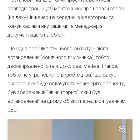
розподіл праці, щоб монтажники працювали ззовні
(на даху), інженери в середині з інвертором та
комунікаціями внутрішніми, а менеджер з
документацією на об’єкт.
Ще одна особливість цього об’єкту – після
встановлення “сонячного лічильника”, тобто
двонаправленого (він, до слова, Made in France,
тобто не українського виробництва), що рахує
енергію, яку буде оплачувати Райенерго абоненту,
був збережений “нічний тариф”, який був
встановлений на цьому об’єкті перед монтуванням
СЕС.