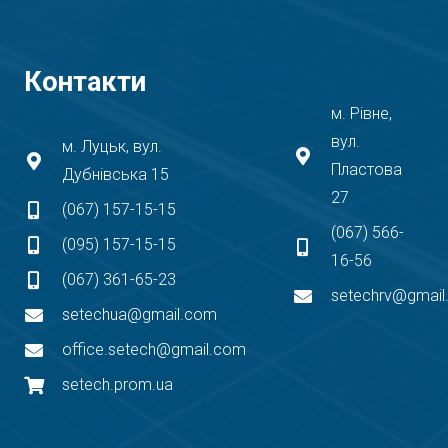
Контакти
м. Рівне,
вул.
м. Луцьк, вул.
Пластова
Дубнівська 15
27
(067) 157-15-15
(067) 566-
(095) 157-15-15
16-56
(067) 361-65-23
setechrv@gmai
setechua@gmail.com
office.setech@gmail.com
setech.prom.ua