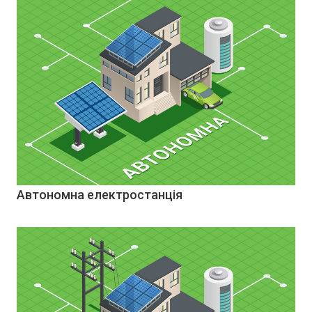
Автономна електростанція