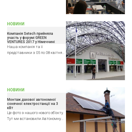
НОВИНИ
Компанія Setech прийняла
участь у форумі GREEN
VENTURES 2017 у Німеччині
Наша компанія та її
представники з 05 по 08 квітня…
НОВИНИ
Монтаж дахової автономної
сонячної електростанції на 3
кВт
Це фото з нашого нового об’єкту.
Тут ми встановили Автономну…