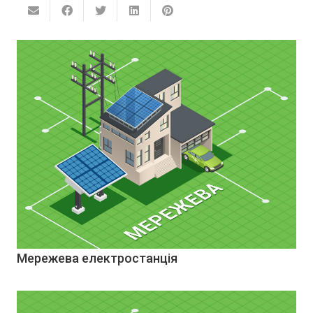
Мережева електростанція