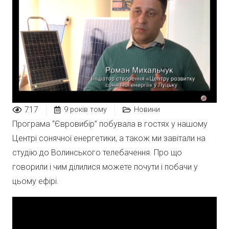
717
9 років тому
Новини
Програма “Євровибір” побувала в гостях у нашому
Центрі сонячної енергетики, а також ми завітали на
студію до Волинського телебачення. Про що
говорили і чим ділилися можете почути і побачи у
цьому ефірі.