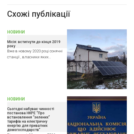
Схожі публікації
НОВИНИ
Місія: встигнути до кінця 2019
року
Вже в новому 2020 році сонячні
станції , власники яких…
НОВИНИ
Сьогодні набуває чинності
постанова НКРЕ “Про
встановлення “зелених”
тарифів на електричну
енергію для приватних
домогосподарств”