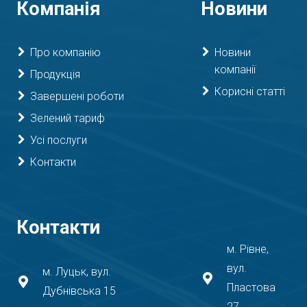
Компанія
Новини
Про компанію
Новини
компанії
Продукція
Корисні статті
Завершені роботи
Зелений тариф
Усі послуги
Контакти
Контакти
м. Рівне,
вул.
м. Луцьк, вул.
Пластова
Дубнівська 15
27