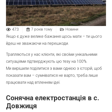
473
7 років тому
Новини
Якщо є дуже велике бажання щось мати – ти цього
йдеш не зважаючи на перешкоди.
Трапляються у нас клієнти, які своїми унікальними
ситуаціями підтверджують цю тезу на 100%.
Ми вирішили поділитися з вами однією з історій, щоб
показати вам – сумніватися не варто, треба лише
працювати над втіленням ідеї.
Сонячна електростанція в с.
Довжиця