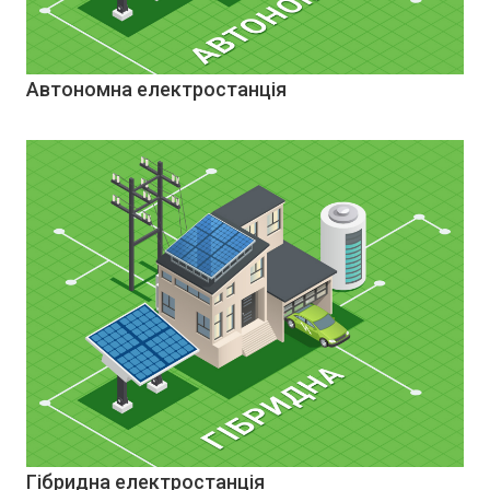
Автономна електростанція
Гібридна електростанція