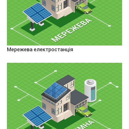
Мережева електростанція