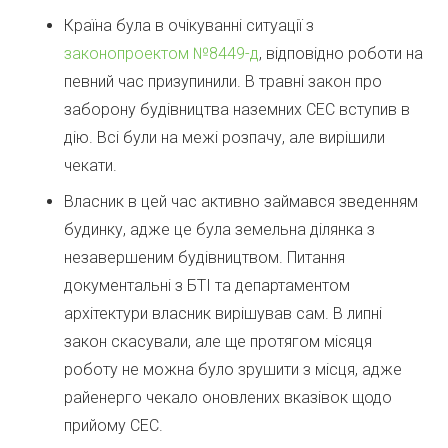
Країна була в очікуванні ситуації з
законопроектом №8449-д
, відповідно роботи на
певний час призупинили. В травні закон про
заборону будівництва наземних СЕС вступив в
дію. Всі були на межі розпачу, але вирішили
чекати.
Власник в цей час активно займався зведенням
будинку, адже це була земельна ділянка з
незавершеним будівництвом. Питання
документальні з БТІ та департаментом
архітектури власник вирішував сам. В липні
закон скасували, але ще протягом місяця
роботу не можна було зрушити з місця, адже
райенерго чекало оновлених вказівок щодо
прийому СЕС.