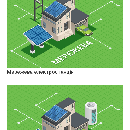
Мережева електростанція