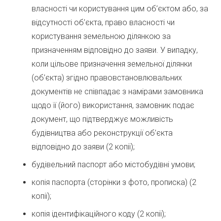
власності чи користування цим об’єктом або, за
відсутності об’єкта, право власності чи
користування земельною ділянкою за
призначенням відповідно до заяви. У випадку,
коли цільове призначення земельної ділянки
(об’єкта) згідно правовстановлювальних
документів не співпадає з намірами замовника
щодо її (його) використання, замовник подає
документ, що підтверджує можливість
будівництва або реконструкції об’єкта
відповідно до заяви (2 копії);
будівельний паспорт або містобудівні умови;
копія паспорта (сторінки з фото, прописка) (2
копії);
копія ідентифікаційного коду (2 копії);