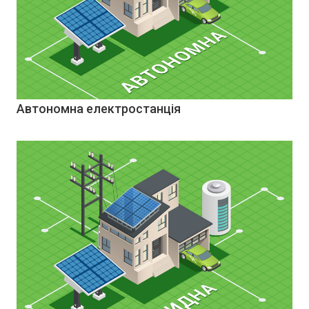
Автономна електростанція