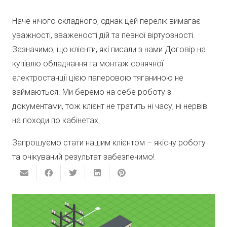
Наче нічого складного, однак цей перелік вимагає
уважності, зваженості дій та певної віртуозності.
Зазначимо, що клієнти, які писали з нами Договір на
купівлю обладнання та монтаж сонячної
електростанції цією паперовою тяганиною не
займаються. Ми беремо на себе роботу з
документами, тож клієнт не тратить ні часу, ні нервів
на походи по кабінетах.
Запрошуємо стати нашим клієнтом – якісну роботу
та очікуваний результат забезпечимо!