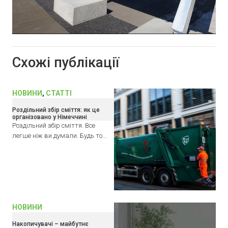
Схожі публікації
НОВИНИ
,
СТАТТІ
Роздільний збір сміття: як це
організовано у Німеччині
Роздільний збір сміття. Все
легше ніж ви думали. Будь то…
НОВИНИ
Накопичувачі – майбутнє