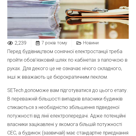
2,239
7 років тому
Новини
Перед будівництвом сонячної електростанції треба
пройти обов’язковий шлях по кабінетах з папочкою в
руках. Для декого це не означає нічого складного,
інші ж вважають це бюрократичним пеклом.
SETech допоможе вам підготуватися до цього етапу.
В переважній більшості випадків власники будинків
стикаються з необхідністю збільшення підведеної
потужності від лінії електропередачі. Адже потенційні
власники зацікавлені у якомога більшій потужності
СЕС, а будинок (зазвичай) має стандартне приєднання