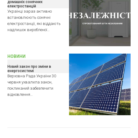
домашніх сонячних
електростанцій
Українці зараз активно
встановлюють сонячні
електростанції, які віддають
надлишок виробленої…
НОВИНИ
Новий закон про зміни в
енергосистемі
Верховна Рада України 30
червня ухвалила закон,
покликаний забезпечити
відновлення…