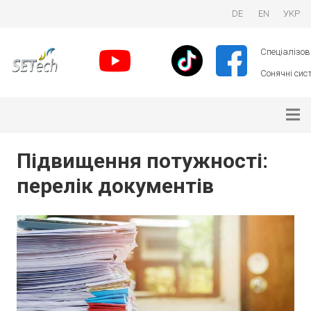
DE
EN
УКР
Спеціалізова
Сонячні сист
Підвищення потужності:
перелік документів