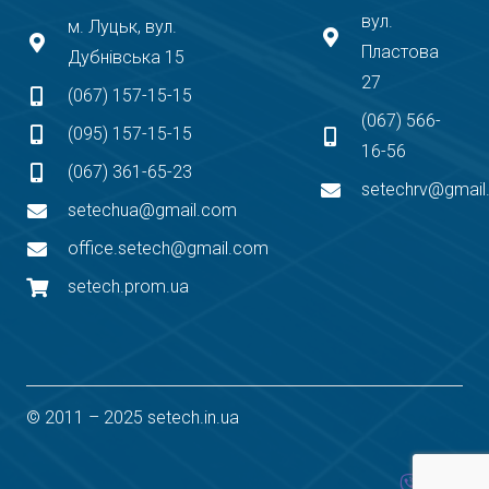
вул.
м. Луцьк, вул.
Пластова
Дубнівська 15
27
(067) 157-15-15
(067) 566-
(095) 157-15-15
16-56
(067) 361-65-23
setechrv@gmai
setechua@gmail.com
office.setech@gmail.com
setech.prom.ua
© 2011 – 2025 setech.in.ua