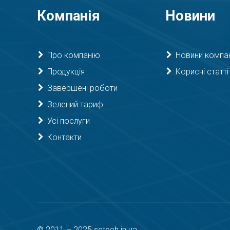
Компанія
Новини
Про компанію
Новини компан
Продукція
Корисні статті
Завершені роботи
Зелений тариф
Усі послуги
Контакти
© 2011 – 2025 setech.in.ua