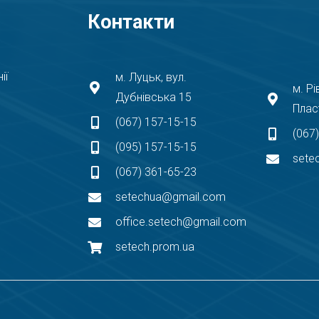
Контакти
ії
м. Луцьк, вул.
м. Рі
Дубнівська 15
Плас
(067) 157-15-15
(067
(095) 157-15-15
sete
(067) 361-65-23
setechua@gmail.com
office.setech@gmail.com
setech.prom.ua