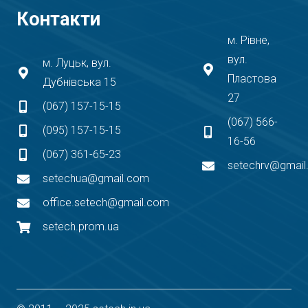
Контакти
м. Рівне,
вул.
м. Луцьк, вул.
Пластова
Дубнівська 15
27
(067) 157-15-15
(067) 566-
(095) 157-15-15
16-56
(067) 361-65-23
setechrv@gmai
setechua@gmail.com
office.setech@gmail.com
setech.prom.ua