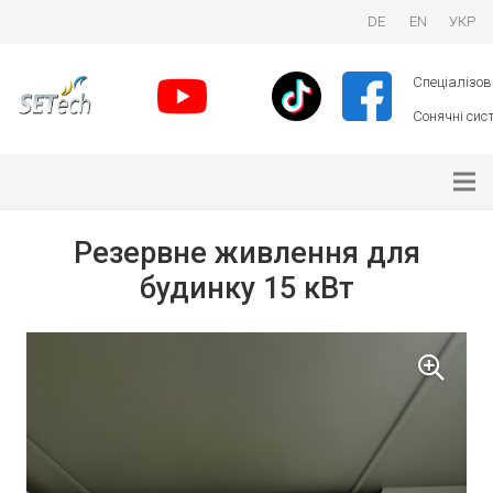
DE
EN
УКР
Спеціалізова
Сонячні сист
Резервне живлення для
будинку 15 кВт