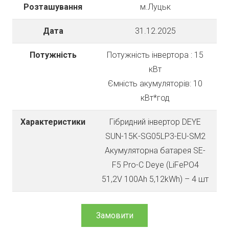
Розташування
м.Луцьк
Дата
31.12.2025
Потужність
Потужність інвертора : 15
кВт
Ємність акумуляторів: 10
кВт*год
Характеристики
Гібридний інвертор DEYE
SUN-15K-SG05LP3-EU-SM2
Акумуляторна батарея SE-
F5 Pro-С Deye (LiFePO4
51,2V 100Ah 5,12kWh) – 4 шт
Замовити