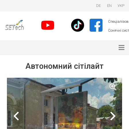
DE
EN
УКР
Спеціалізова
Сонячні сист
Автономний сітілайт