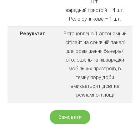
шт.
зарядний пристрій – 4 шт.
Реле сутінкове – 1 шт.
Результат
Встановлено 1 автономний
сітілайт на сонячній панелі
для розміщення банерів/
оголошень та підзарядки
мобільних пристроїв, в
темну пору доби
вмикається підсвітка
рекламної площі
Замовити