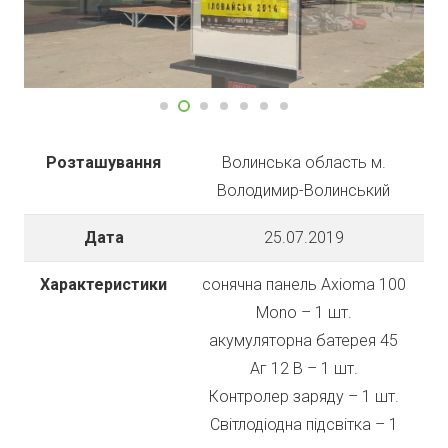
Розташування
Волинська область м.
Володимир-Волинський
Дата
25.07.2019
Характеристики
cонячна панель Axioma 100
Mono – 1 шт.
акумуляторна батерея 45
Аг 12 В – 1 шт.
Контролер заряду – 1 шт.
Світлодіодна підсвітка – 1