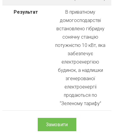
Результат
В приватному
домогосподарстві
встановлено гібридну
сонячну станцію
потужністю 10 кВт, яка
забезпечує
електроенергією
будинок, а надлишки
згенерованої
електроенергії
продаються по
“Зеленому тарифу”
Замовити