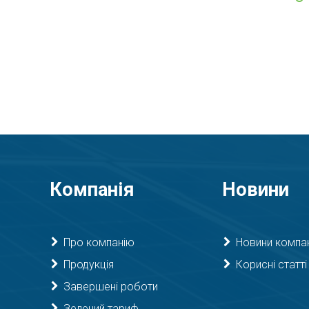
Компанія
Новини
Про компанію
Новини компан
Продукція
Корисні статті
Завершені роботи
Зелений тариф