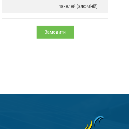
панелей (алюміній)
Замовити