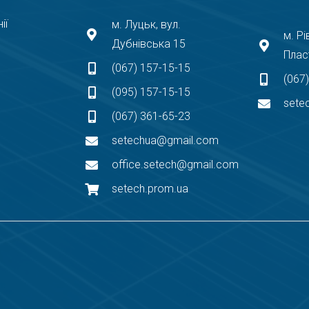
ії
м. Луцьк, вул.
м. Рі
Дубнівська 15
Плас
(067) 157-15-15
(067
(095) 157-15-15
sete
(067) 361-65-23
setechua@gmail.com
office.setech@gmail.com
setech.prom.ua