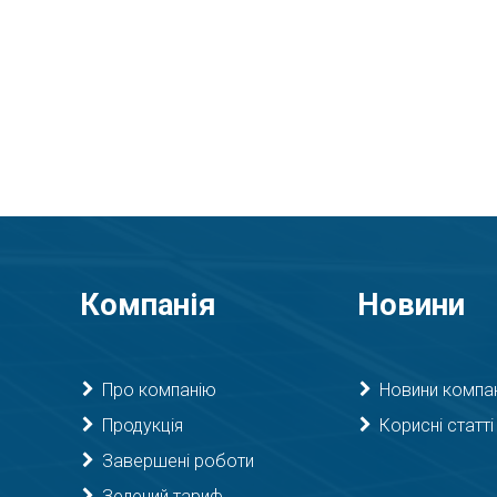
Компанія
Новини
Про компанію
Новини компан
Продукція
Корисні статті
Завершені роботи
Зелений тариф