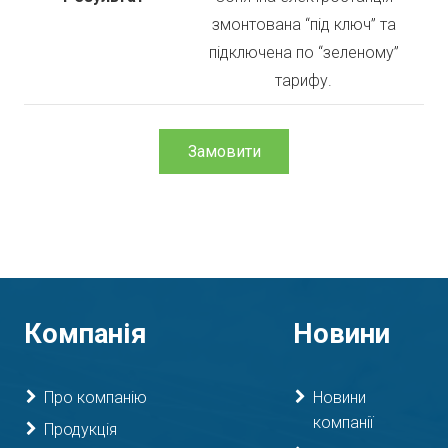
змонтована “під ключ” та
підключена по “зеленому”
тарифу.
Замовити
Компанія
Новини
Про компанію
Новини
компанії
Продукція