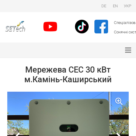
DE
EN
УКР
Спеціалізова
Сонячні сист
Мережева СЕС 30 кВт
м.Камінь-Каширський