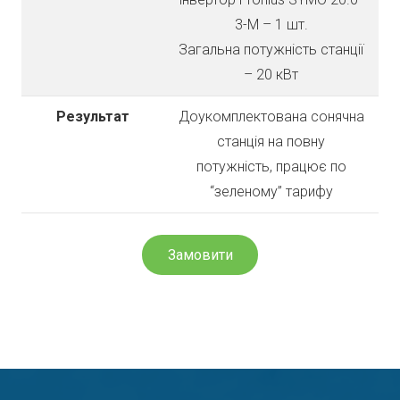
3-M – 1 шт.
Загальна потужність станції
– 20 кВт
Результат
Доукомплектована сонячна
станція на повну
потужність, працює по
“зеленому” тарифу
Замовити