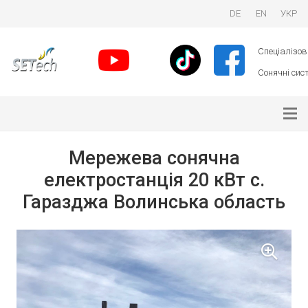
DE
EN
УКР
Спеціалізова
Сонячні сист
Мережева сонячна
електростанція 20 кВт с.
Гаразджа Волинська область