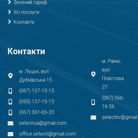
Зелений тариф
Усі послуги
Контакти
Контакти
м. Рівне,
вул.
м. Луцьк, вул.
Пластова
Дубнівська 15
27
(067) 157-15-15
(067) 566-
(095) 157-15-15
16-56
(067) 361-65-23
setechrv@gmai
setechua@gmail.com
office.setech@gmail.com