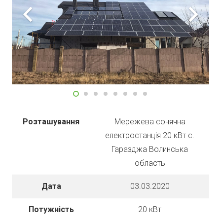
Розташування
Мережева сонячна
електростанція 20 кВт с.
Гаразджа Волинська
область
Дата
03.03.2020
Потужність
20 кВт