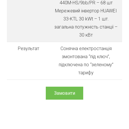
440M-HS/9bb/PR – 68 шт
Мережевий інвертор HUAWEI
33-KTL 30 kWt – 1 шт.
загальна потужність станції –
30 кВт
Результат
Сонячна електростанція
змонтована “під ключ”,
підключена по “зеленому”
тарифу
Замовити