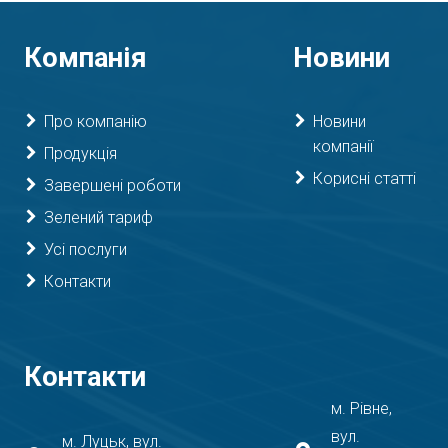
Компанія
Новини
Про компанію
Новини
компанії
Продукція
Корисні статті
Завершені роботи
Зелений тариф
Усі послуги
Контакти
Контакти
м. Рівне,
вул.
м. Луцьк, вул.