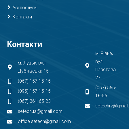
Усі послуги
Контакти
Контакти
м. Рівне,
вул.
м. Луцьк, вул.
Пластова
Дубнівська 15
27
(067) 157-15-15
(067) 566-
(095) 157-15-15
16-56
(067) 361-65-23
setechrv@gmai
setechua@gmail.com
office.setech@gmail.com