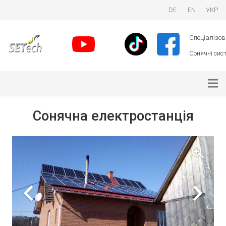
DE
EN
УКР
Спеціалізова
Сонячні сист
Сонячна електростанція