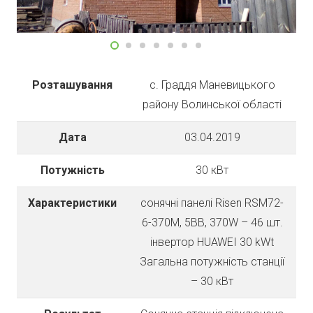
Розташування
с. Граддя Маневицького
району Волинської області
Дата
03.04.2019
Потужність
30 кВт
Характеристики
cонячні панелі Risen RSM72-
6-370М, 5BB, 370W – 46 шт.
інвертор HUAWEI 30 kWt
Загальна потужність станції
– 30 кВт