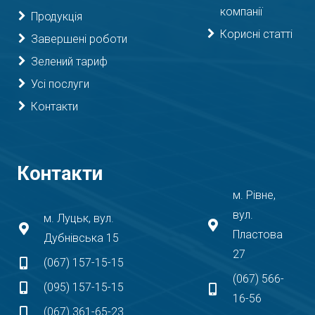
компанії
Продукція
Корисні статті
Завершені роботи
Зелений тариф
Усі послуги
Контакти
Контакти
м. Рівне,
вул.
м. Луцьк, вул.
Пластова
Дубнівська 15
27
(067) 157-15-15
(067) 566-
(095) 157-15-15
16-56
(067) 361-65-23