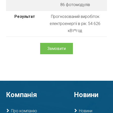
86 фотомодулів
Результат
Прогнозований виробіток
електроенергії в рік: 54 626
кВт*год
Замовити
Компанія
Новини
Про компанію
Новини