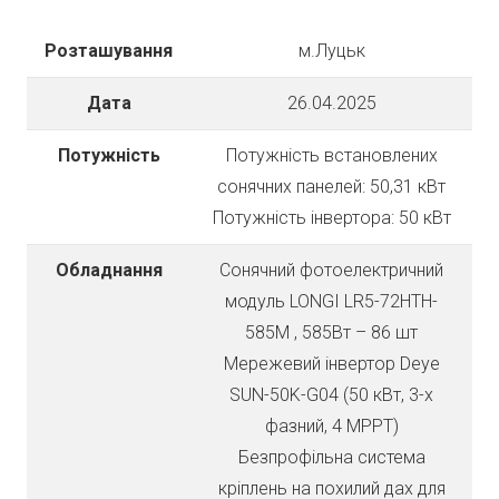
Розташування
м.Луцьк
Дата
26.04.2025
Потужність
Потужність встановлених
сонячних панелей: 50,31 кВт
Потужність інвертора: 50 кВт
Обладнання
Сонячний фотоелектричний
модуль LONGI LR5-72HTH-
585M , 585Вт – 86 шт
Мережевий інвертор Deye
SUN-50K-G04 (50 кВт, 3-х
фазний, 4 МРРТ)
Безпрофільна система
кріплень на похилий дах для