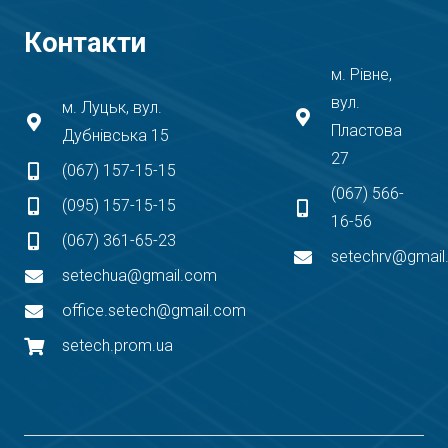
Контакти
м. Рівне,
вул.
м. Луцьк, вул.
Пластова
Дубнівська 15
27
(067) 157-15-15
(067) 566-
(095) 157-15-15
16-56
(067) 361-65-23
setechrv@gmai
setechua@gmail.com
office.setech@gmail.com
setech.prom.ua