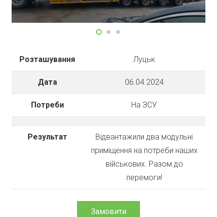
Розташування
Луцьк
Дата
06.04.2024
Потреби
На ЗСУ
Результат
Відвантажили два модульні
приміщення на потреби наших
військових. Разом до
перемоги!
Замовити