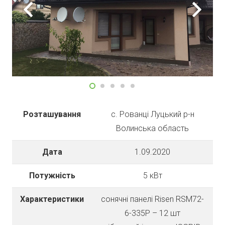
Розташування
с. Рованці Луцький р-н
Волинська область
Дата
1.09.2020
Потужність
5 кВт
Характеристики
cонячні панелі Risen RSM72-
6-335P – 12 шт