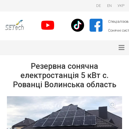
DE
EN
УКР
Спеціалізова
Сонячні сист
Резервна сонячна
електростанція 5 кВт с.
Рованці Волинська область