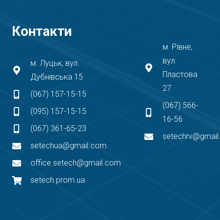
Контакти
м. Рівне,
вул.
м. Луцьк, вул.
Пластова
Дубнівська 15
27
(067) 157-15-15
(067) 566-
(095) 157-15-15
16-56
(067) 361-65-23
setechrv@gmai
setechua@gmail.com
office.setech@gmail.com
setech.prom.ua