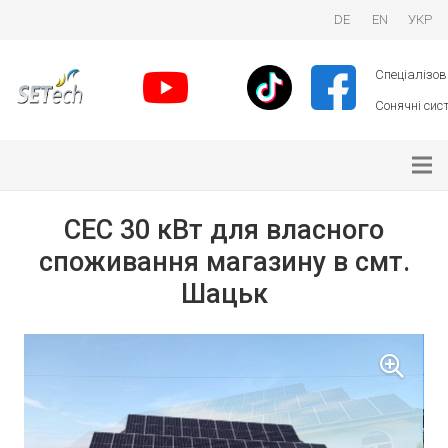
DE
EN
УКР
Спеціалізова
Сонячні сист
СЕС 30 кВт для власного
споживання магазину в смт.
Шацьк