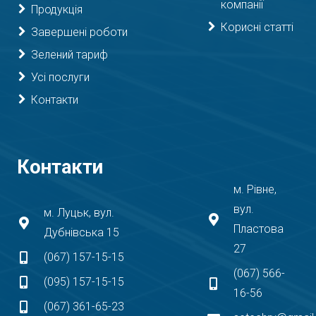
компанії
Продукція
Корисні статті
Завершені роботи
Зелений тариф
Усі послуги
Контакти
Контакти
м. Рівне,
вул.
м. Луцьк, вул.
Пластова
Дубнівська 15
27
(067) 157-15-15
(067) 566-
(095) 157-15-15
16-56
(067) 361-65-23