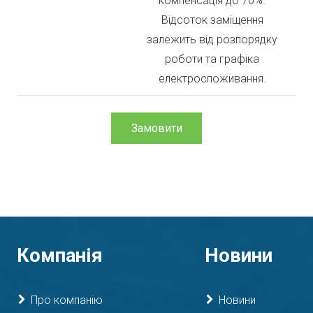
компенсація до 70%.
Відсоток заміщення
залежить від розпорядку
роботи та графіка
електроспоживання.
Замовити
Компанія
Новини
Про компанію
Новини