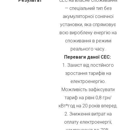
Результат
СЕС на власне споживання
— спеціальний тип без
акумуляторної сонячної
установки, яка спрямовує
всю вироблену енергію на
споживання в режимі
реального часу.
Переваги даної СЕС:
1. Захист від постійного
зростання тарифів на
електроенергію.
Можливість зафіксувати
тариф на рівні 0,8 грн/
кВт*год на 20 років вперед.
2. Зниження витрат на
оплату електроенергії,