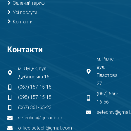
Зелений тариф
Усі послуги
Контакти
Контакти
м. Рівне,
вул.
м. Луцьк, вул.
Пластова
Дубнівська 15
27
(067) 157-15-15
(067) 566-
(095) 157-15-15
16-56
(067) 361-65-23
setechrv@gmai
setechua@gmail.com
office.setech@gmail.com