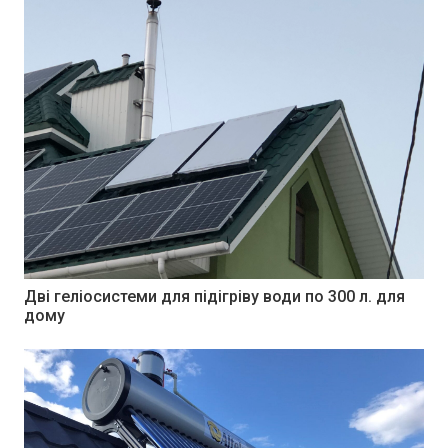
Дві геліосистеми для підігріву води по 300 л. для
дому