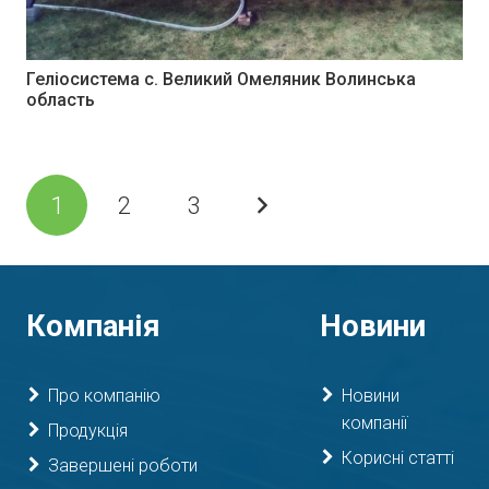
Геліосистема c. Великий Омеляник Волинська
область
1
2
3
Компанія
Новини
Про компанію
Новини
компанії
Продукція
Корисні статті
Завершені роботи