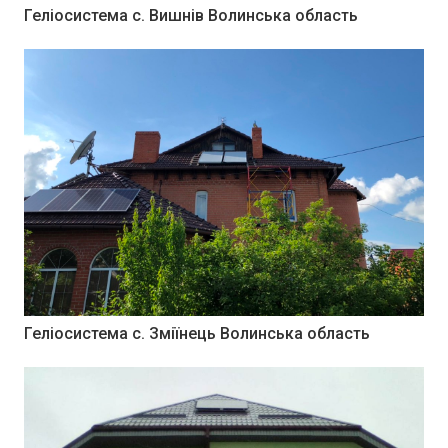
Геліосистема c. Вишнів Волинська область
Геліосистема c. Зміїнець Волинська область