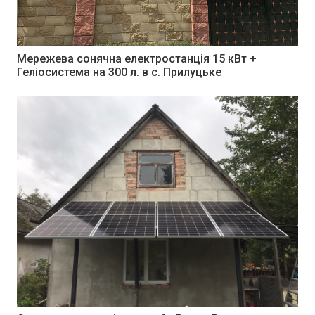
Мережева сонячна електростанція 15 кВт +
Геліосистема на 300 л. в с. Прилуцьке