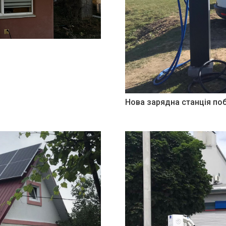
Нова зарядна станція поб