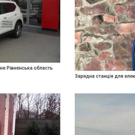
вне Рівненська область
Зарядна станція для елек