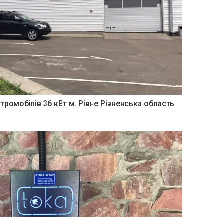
тромобілів 36 кВт м. Рівне Рівненська область