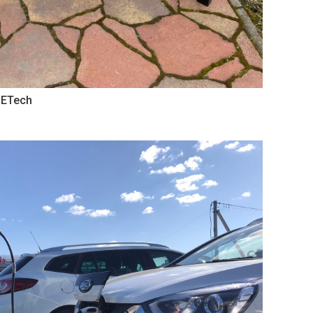
SETech