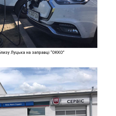
лизу Луцька на заправці “ОККО”