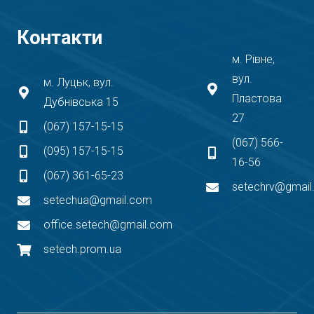
Контакти
м. Рівне,
вул.
м. Луцьк, вул.
Пластова
Дубнівська 15
27
(067) 157-15-15
(067) 566-
(095) 157-15-15
16-56
(067) 361-65-23
setechrv@gmai
setechua@gmail.com
office.setech@gmail.com
setech.prom.ua