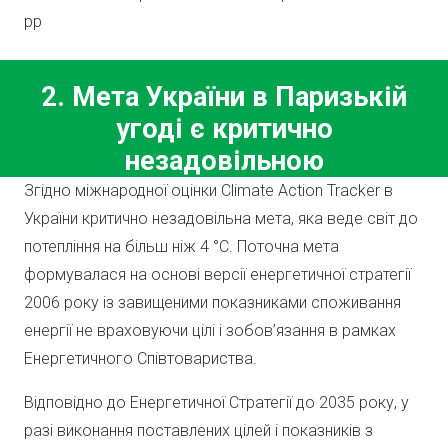
рр
2. Мета України в Паризькій
угоді є критично
незадовільною
Згідно міжнародної оцінки Climate Action Tracker в
України критично незадовільна мета, яка веде світ до
потепління на більш ніж 4 °С. Поточна мета
формувалася на основі версії енергетичної стратегії
2006 року із завищеними показниками споживання
енергії не враховуючи цілі і зобов’язання в рамках
Енергетичного Співтовариства.
Відповідно до Енергетичної Стратегії до 2035 року, у
разі виконання поставлених цілей і показників з