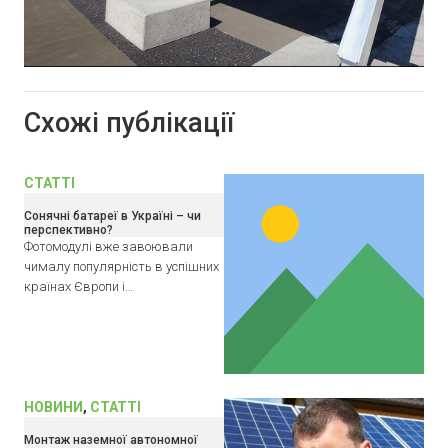
Схожі публікації
СТАТТІ
Сонячні батареї в Україні – чи
перспективно?
Фотомодулі вже завоювали
чималу популярність в успішних
країнах Європи і…
НОВИНИ
,
СТАТТІ
Монтаж наземної автономної