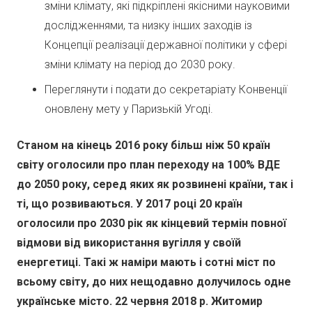
зміни клімату, які підкріплені якісними науковими
дослідженнями, та низку інших заходів із
Концепції реалізації державної політики у сфері
зміни клімату на період до 2030 року.
Переглянути і подати до секретаріату Конвенції
оновлену мету у Паризькій Угоді.
Станом на кінець 2016 року більш ніж 50 країн
світу оголосили про план переходу на 100% ВДЕ
до 2050 року, серед яких як розвинені країни, так і
ті, що розвиваються. У 2017 році 20 країн
оголосили про 2030 рік як кінцевий термін повної
відмови від використання вугілля у своїй
енергетиці. Такі ж наміри мають і сотні міст по
всьому світу, до них нещодавно долучилось одне
українське місто. 22 червня 2018 р. Житомир