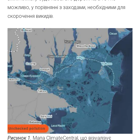
можливо, у порівнянні з заходами, необхідними для
скорочення викидів.
Рисунок 1.
Мапа ClimateCentral, що візуалізує