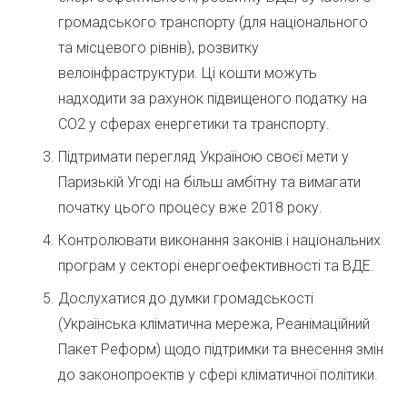
громадського транспорту (для національного
та місцевого рівнів), розвитку
велоінфраструктури. Ці кошти можуть
надходити за рахунок підвищеного податку на
СО2 у сферах енергетики та транспорту.
Підтримати перегляд Україною своєї мети у
Паризькій Угоді на більш амбітну та вимагати
початку цього процесу вже 2018 року.
Контролювати виконання законів і національних
програм у секторі енергоефективності та ВДЕ.
Дослухатися до думки громадськості
(Українська кліматична мережа, Реанімаційний
Пакет Реформ) щодо підтримки та внесення змін
до законопроектів у сфері кліматичної політики.