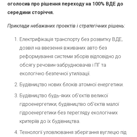
оголосив про рішення переходу на 100% ВДЕ до
середини сторіччя.
Приклади небажаних проектів і стратегічних рішень:
Електрифікація транспорту без розвитку ВДЕ,
дозвіл на ввезення вживаних авто без
реформування системи зборів відповідно до
обсягу речовин-забруднювачів і ПГ та
екологічно безпечної утилізації.
Будівництво нових блоків атомної енергетики.
Будівництво будь-яких об’єктів великої
гідроенергетики; будівництво об’єктів малої
гідроенергетики без перегляду екологічних
критеріїв до їх будівництва.
Технології уловлювання зберігання вуглецю під