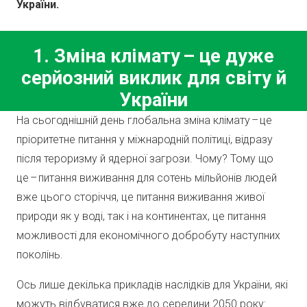
України.
1. Зміна клімату – це дуже
серйозний виклик для світу й
України
На сьогоднішній день глобальна зміна клімату – це
пріоритетне питання у міжнародній політиці, відразу
після тероризму й ядерної загрози. Чому? Тому що
це – питання виживання для сотень мільйонів людей
вже цього сторіччя, це питання виживання живої
природи як у воді, так і на континентах, це питання
можливості для економічного добробуту наступних
поколінь.
Ось лише декілька прикладів наслідків для України, які
можуть відбуватися вже до середини 2050 року: