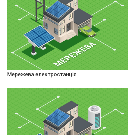
Мережева електростанція