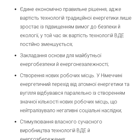
Єдине економічно правильне рішення, адже
вартість технологій традиційної енергетики лише
зростає із підвищенням вимог до безпеки й
екології, у той час як вартість технологій ВДЕ
постійно зменшується;
Закладання основи для майбутньої
енергобезпеки й енергонезалежності;
Створення нових робочих місць. У Німеччині
енергетичний перехід від атомної енергетики та
вугілля відбувався паралельно із створенням
значної кількості нових робочих місць, що
нейтралізувало негативні соціальні наслідки;
Стимулювання власного сучасного
виробництва технологій ВДЕ й
енергозбереження;