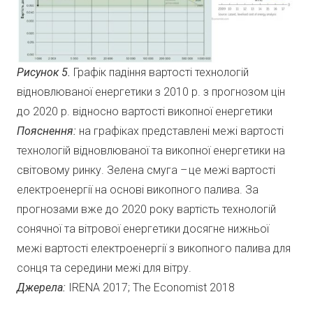
Рисунок 5.
Графік падіння вартості технологій
відновлюваної енергетики з 2010 р. з прогнозом цін
до 2020 р. відносно вартості викопної енергетики
Пояснення:
на графіках представлені межі вартості
технологій відновлюваної та викопної енергетики на
світовому ринку. Зелена смуга – це межі вартості
електроенергії на основі викопного палива. За
прогнозами вже до 2020 року вартість технологій
сонячної та вітрової енергетики досягне нижньої
межі вартості електроенергії з викопного палива для
сонця та середини межі для вітру.
Джерела:
IRENA 2017; The Economist 2018