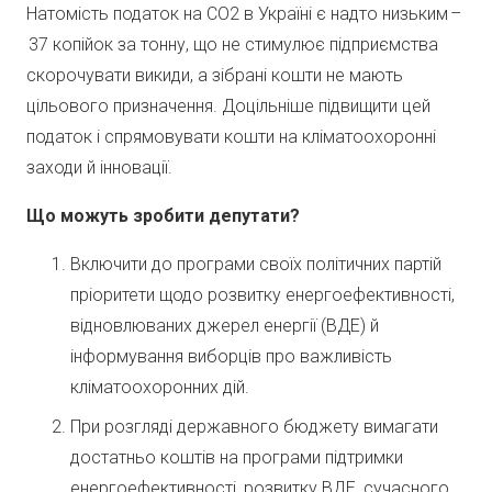
Натомість податок на СО2 в Україні є надто низьким –
37 копійок за тонну, що не стимулює підприємства
скорочувати викиди, а зібрані кошти не мають
цільового призначення. Доцільніше підвищити цей
податок і спрямовувати кошти на кліматоохоронні
заходи й інновації.
Що можуть зробити депутати?
Включити до програми своїх політичних партій
пріоритети щодо розвитку енергоефективності,
відновлюваних джерел енергії (ВДЕ) й
інформування виборців про важливість
кліматоохоронних дій.
При розгляді державного бюджету вимагати
достатньо коштів на програми підтримки
енергоефективності, розвитку ВДЕ, сучасного