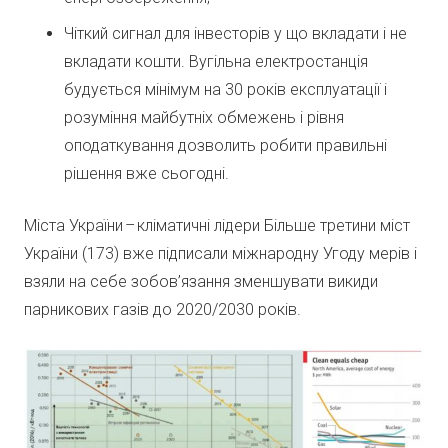
Чіткий сигнал для інвесторів у що вкладати і не
вкладати кошти. Вугільна електростанція
будується мінімум на 30 років експлуатації і
розуміння майбутніх обмежень і рівня
оподаткування дозволить робити правильні
рішення вже сьогодні.
Міста України – кліматичні лідери Більше третини міст
України (173) вже підписали міжнародну Угоду мерів і
взяли на себе зобов’язання зменшувати викиди
парникових газів до 2020/2030 років.