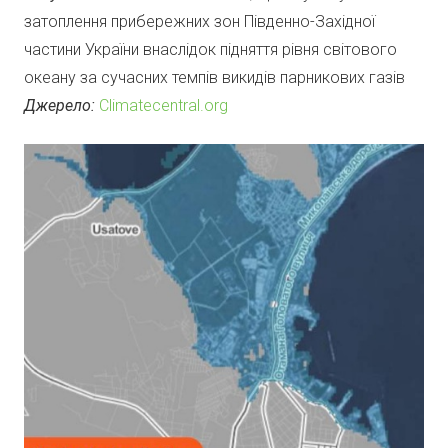
затоплення прибережних зон Південно-Західної
частини України внаслідок підняття рівня світового
океану за сучасних темпів викидів парникових газів
Джерело:
Climatecentral.org