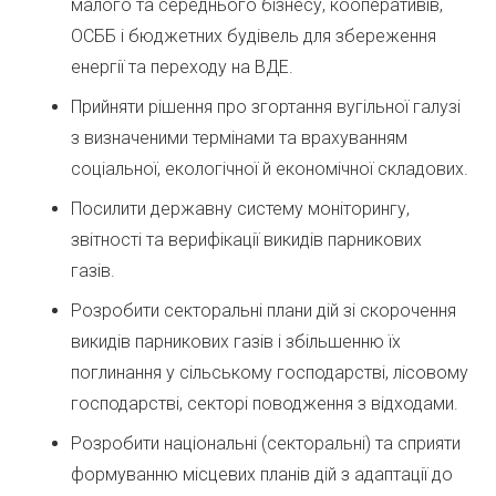
малого та середнього бізнесу, кооперативів,
ОСББ і бюджетних будівель для збереження
енергії та переходу на ВДЕ.
Прийняти рішення про згортання вугільної галузі
з визначеними термінами та врахуванням
соціальної, екологічної й економічної складових.
Посилити державну систему моніторингу,
звітності та верифікації викидів парникових
газів.
Розробити секторальні плани дій зі скорочення
викидів парникових газів і збільшенню їх
поглинання у сільському господарстві, лісовому
господарстві, секторі поводження з відходами.
Розробити національні (секторальні) та сприяти
формуванню місцевих планів дій з адаптації до