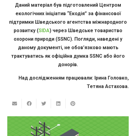
Даний матеріал був підготовлений Центром
екологічних ініціатив “Екодія” за фінансової
підтримки Шведського агентства міжнародного
розвитку (
SIDA
) через Шведське товариство
охорони природи (SSNC). Погляди, наведені у
даному документі, не обов’язково мають
трактуватись як офіційна думка SSNC або його
донорів.
Над дослідженням працювали: Ірина Головко,
Тетяна Астахова.