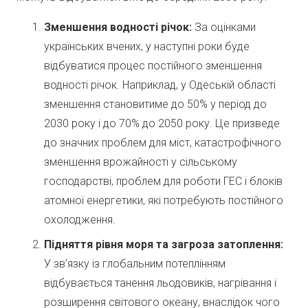
Зменшення водності річок:
За оцінками
українських вчених, у наступні роки буде
відбуватися процес постійного зменшення
водності річок. Наприклад, у Одеській області
зменшення становитиме до 50% у період до
2030 року і до 70% до 2050 року. Це призведе
до значних проблем для міст, катастрофічного
зменшення врожайності у сільському
господарстві, проблем для роботи ГЕС і блоків
атомної енергетики, які потребують постійного
охолодження.
Підняття рівня моря та загроза затоплення:
У зв’язку із глобальним потеплінням
відбувається танення льодовиків, нагрівання і
розширення світового океану, внаслідок чого