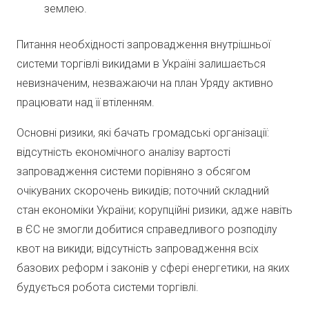
землею.
Питання необхідності запровадження внутрішньої
системи торгівлі викидами в Україні залишається
невизначеним, незважаючи на план Уряду активно
працювати над її втіленням.
Основні ризики, які бачать громадські організації:
відсутність економічного аналізу вартості
запровадження системи порівняно з обсягом
очікуваних скорочень викидів; поточний складний
стан економіки України; корупційні ризики, адже навіть
в ЄС не змогли добитися справедливого розподілу
квот на викиди; відсутність запровадження всіх
базових реформ і законів у сфері енергетики, на яких
будується робота системи торгівлі.