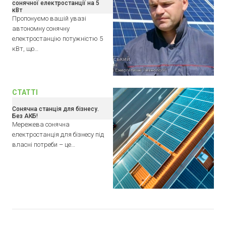
сонячної електростанції на 5
кВт
Пропонуємо вашій увазі
автономну сонячну
електростанцію потужністю 5
кВт, що…
СТАТТІ
Сонячна станція для бізнесу.
Без АКБ!
Мережева сонячна
електростанція для бізнесу під
власні потреби – це…