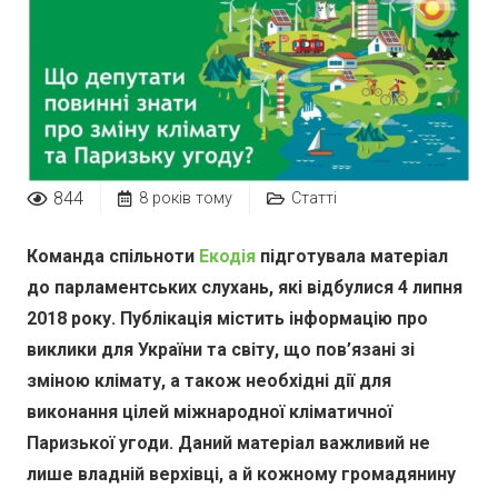
844
8 років тому
Статті
Команда спільноти
Екодія
підготувала матеріал
до парламентських слухань, які відбулися 4 липня
2018 року. Публікація містить інформацію про
виклики для України та світу, що пов’язані зі
зміною клімату, а також необхідні дії для
виконання цілей міжнародної кліматичної
Паризької угоди. Даний матеріал важливий не
лише владній верхівці, а й кожному громадянину