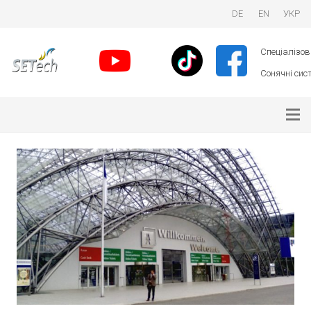
DE
EN
УКР
Спеціалізова
Сонячні сист