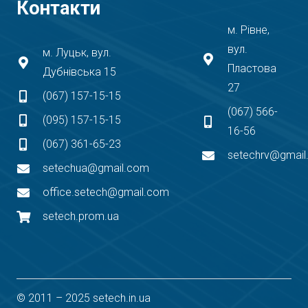
Контакти
м. Рівне,
вул.
м. Луцьк, вул.
Пластова
Дубнівська 15
27
(067) 157-15-15
(067) 566-
(095) 157-15-15
16-56
(067) 361-65-23
setechrv@gmai
setechua@gmail.com
office.setech@gmail.com
setech.prom.ua
© 2011 – 2025 setech.in.ua