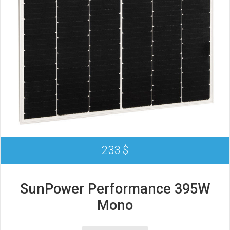
233 $
SunPower Performance 395W
Mono