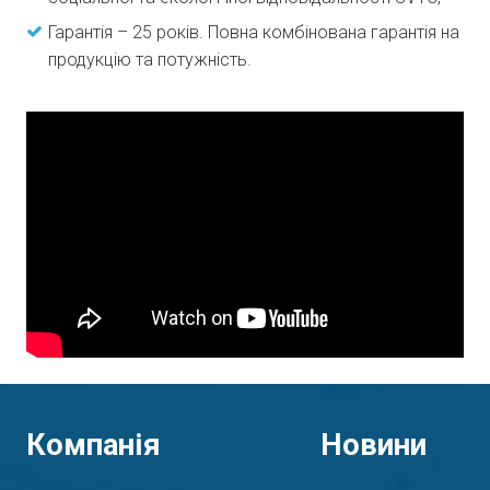
Гарантія – 25 років. Повна комбінована гарантія на
продукцію та потужність.
Компанія
Новини