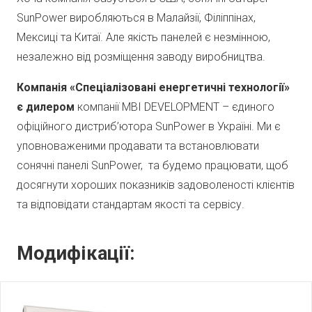
SunPower виробляються в Малайзії, Філіппінах,
Мексиці та Китаї. Але якість панелей є незмінною,
незалежно від розміщення заводу виробництва.
Компанія «Спеціалізовані енергетичні технології»
є дилером
компанії MBI DEVELOPMENT – єдиного
офіційного дистриб’ютора SunPower в Україні. Ми є
уповноваженими продавати та встановлювати
сонячні панелі SunPower, та будемо працювати, щоб
досягнути хороших показників задоволеності клієнтів
та відповідати стандартам якості та сервісу.
Модифікації: