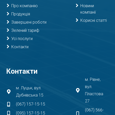
Про компанію
Новини
компанії
Продукція
Корисні статті
Завершені роботи
Зелений тариф
Усі послуги
Контакти
Контакти
м. Рівне,
вул.
м. Луцьк, вул.
Пластова
Дубнівська 15
27
(067) 157-15-15
(067) 566-
(095) 157-15-15