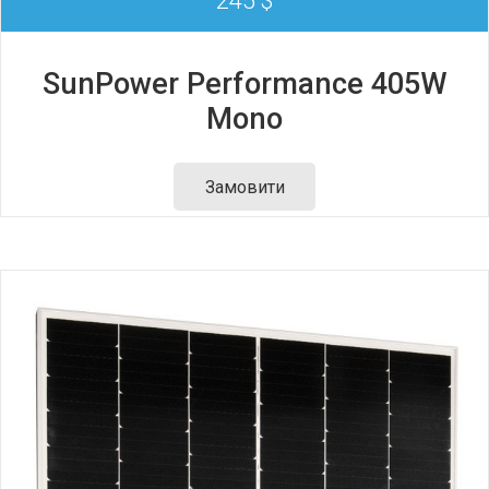
245 $
SunPower Performance 405W
Mono
Замовити