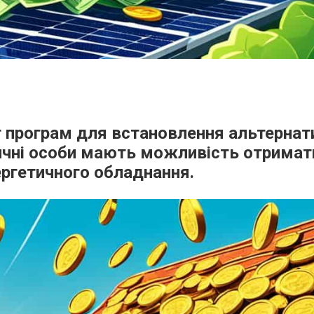
ет програм для встановлення альтернат
дичні особи мають можливість отримат
ергетичного обладнання.