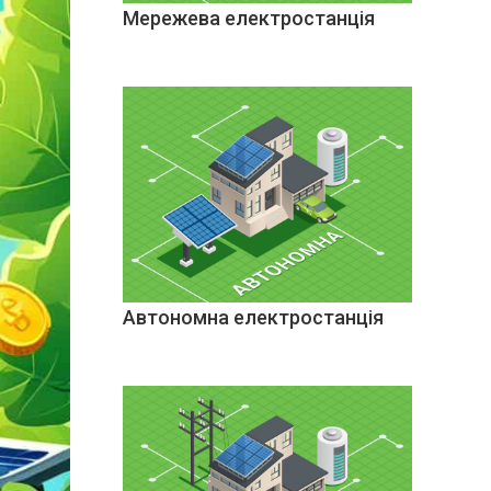
Мережева електростанція
Автономна електростанція