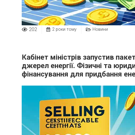
202
2 роки тому
Новини
Кабінет міністрів запустив пак
джерел енергії. Фізичні та юри
фінансування для придбання ен