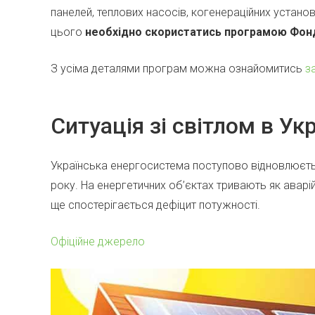
панелей, теплових насосів, когенераційних установ
цього
необхідно скористатись програмою Фонд
З усіма деталями програм можна ознайомитись
з
Ситуація зі світлом в Укр
Українська енергосистема поступово відновлюєтьс
року. На енергетичних об’єктах тривають як аварій
ще спостерігається дефіцит потужності.
Офіційне джерело