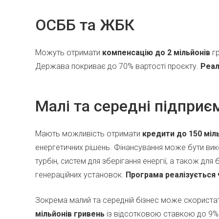
ОСББ та ЖБК
Можуть отримати
компенсацію до 2 мільйонів
гр
Держава покриває до 70% вартості проєкту.
Реал
Малі та середні підприє
Мають можливість отримати
кредити до 150 міл
енергетичних рішень. Фінансування може бути вик
турбін, систем для зберігання енергії, а також дл
генераційних установок.
Програма реалізується
Зокрема малий та середній бізнес може скориста
мільйонів гривень
із відсотковою ставкою до 9% 