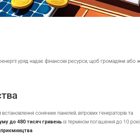
оенергії уряд надає фінансові ресурси, щоб громадяни або ж
ства
 встановлення сонячних панелей, вітрових генераторів та
уму до 480 тисяч гривень
із терміном погашення до 10 рокі
дприємництва
.