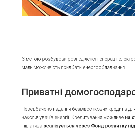
З метою розбудови розподіленої генерації електр
мали можливість придбати енергообладнання.
Приватні домогосподар
Передбачено надання безвідсоткових кредитів для
накопичувачів енергії. Кредитування можливе
на с
ініціатива
реалізується через Фонд розвитку пі