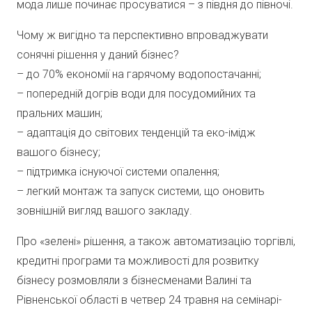
мода лише починає просуватися – з півдня до півночі.
Чому ж вигідно та перспективно впроваджувати
сонячні рішення у даний бізнес?
– до 70% економії на гарячому водопостачанні;
– попередній догрів води для посудомийних та
пральних машин;
– адаптація до світових тенденцій та еко-імідж
вашого бізнесу;
– підтримка існуючої системи опалення;
– легкий монтаж та запуск системи, що оновить
зовнішній вигляд вашого закладу.
Про «зелені» рішення, а також автоматизацію торгівлі,
кредитні програми та можливості для розвитку
бізнесу розмовляли з бізнесменами Валині та
Рівненської області в четвер 24 травня на семінарі-