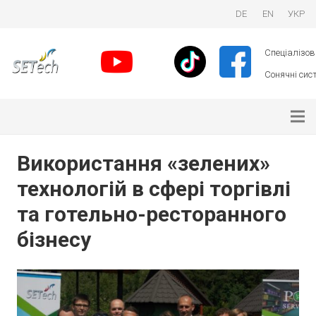
DE
EN
УКР
Спеціалізова
Сонячні сист
Використання «зелених»
технологій в сфері торгівлі
та готельно-ресторанного
бізнесу