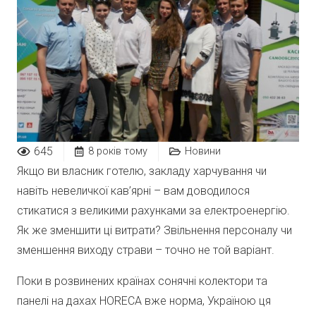
645
8 років тому
Новини
Якщо ви власник готелю, закладу харчування чи
навіть невеличкої кав’ярні – вам доводилося
стикатися з великими рахунками за електроенергію.
Як же зменшити ці витрати? Звільнення персоналу чи
зменшення виходу страви – точно не той варіант.
Поки в розвинених країнах сонячні колектори та
панелі на дахах HORECA вже норма, Україною ця