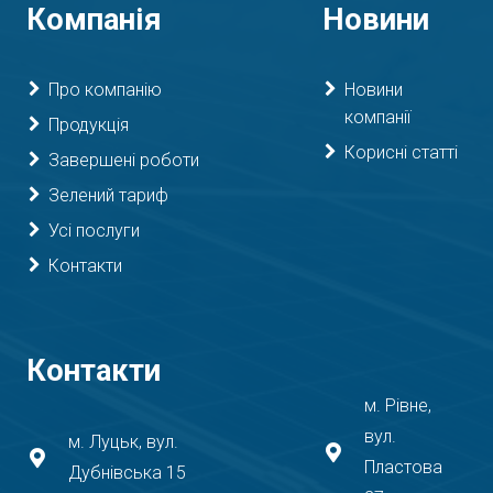
Компанія
Новини
Про компанію
Новини
компанії
Продукція
Корисні статті
Завершені роботи
Зелений тариф
Усі послуги
Контакти
Контакти
м. Рівне,
вул.
м. Луцьк, вул.
Пластова
Дубнівська 15