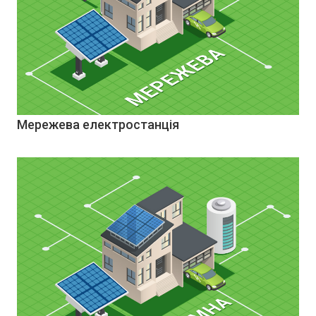
Мережева електростанція