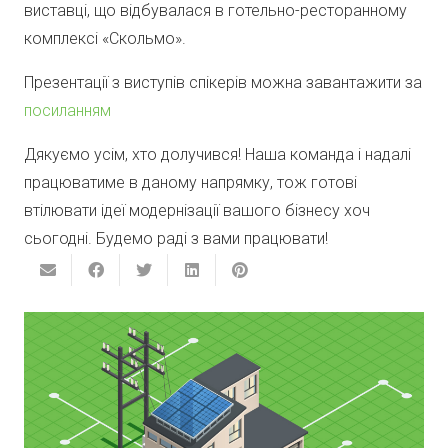
виставці, що відбувалася в готельно-ресторанному
комплексі «Скольмо».
Презентації з виступів спікерів можна завантажити за
посиланням
Дякуємо усім, хто долучився! Наша команда і надалі
працюватиме в даному напрямку, тож готові
втілювати ідеї модернізації вашого бізнесу хоч
сьогодні. Будемо раді з вами працювати!