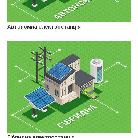
Автономна електростанція
Гібридна електростанція