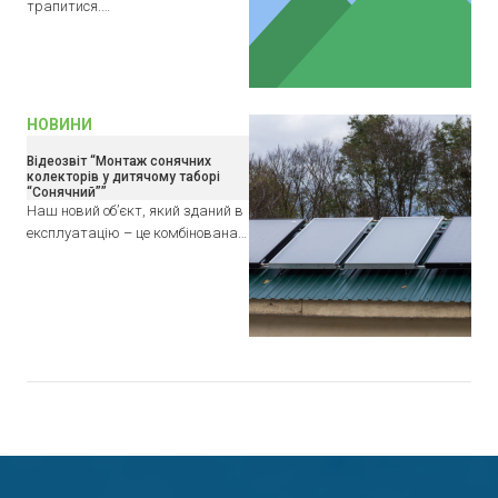
трапитися.…
НОВИНИ
Відеозвіт “Монтаж сонячних
колекторів у дитячому таборі
“Сонячний””
Наш новий об’єкт, який зданий в
експлуатацію – це комбінована…