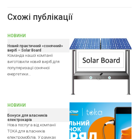
Схожі публікації
НОВИНИ
Новий практичний «сонячний»
виріб – Solar Board
Команда нашої компанії
виготовили новий виріб для
популяризації сонячної
енергетики…
НОВИНИ
Бонуси для власників
електрокарів
Нова послуга від компанії
ТОКА для власників
електромобілів. У рамках