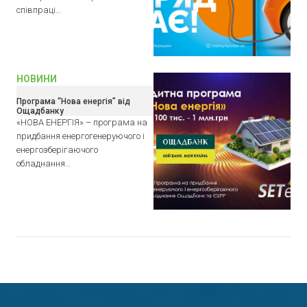
співпраці…
НОВИНИ
Програма “Нова енергія” від
Ощадбанку
«НОВА ЕНЕРГІЯ» – програма на
придбання енергогенеруючого і
енергозберігаючого
обладнання…