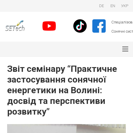
DE
EN
УКР
Спеціалізова
Сонячні сист
Звіт семінару “Практичне
застосування сонячної
енергетики на Волині:
досвід та перспективи
розвитку”