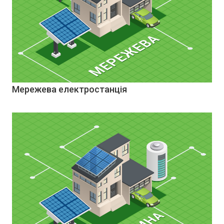
Мережева електростанція