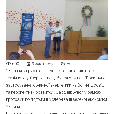
600
9 років тому
Новини
13 липня в приміщенні Луцького національного
технічного університету відбувся семінар “Практичне
застосування сонячної енергетики на Волині: досвід
та перспективи розвитку”. Захід відбувся у рамках
програми по підтримці модернізації зеленої економіки
України.
Були представлені доповіді та презентації на актуальні