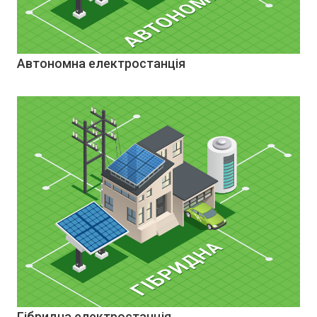
Автономна електростанція
Гібридна електростанція