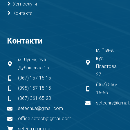
Усі послуги
Контакти
Контакти
м. Рівне,
вул.
м. Луцьк, вул.
Пластова
Дубнівська 15
27
(067) 157-15-15
(067) 566-
(095) 157-15-15
16-56
(067) 361-65-23
setechrv@gmai
setechua@gmail.com
office.setech@gmail.com
setech.prom.ua