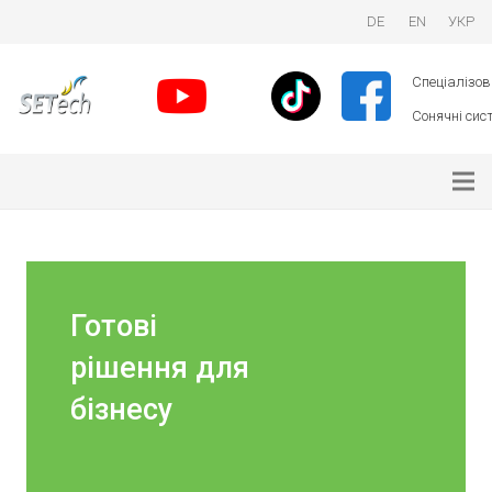
DE
EN
УКР
Спеціалізова
Сонячні сист
Готові
рішення для
бізнесу