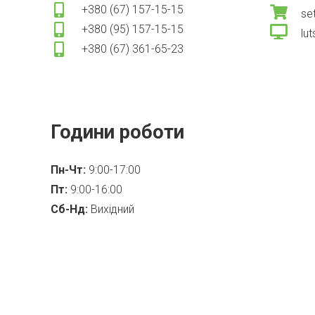
+380 (67) 157-15-15
se
+380 (95) 157-15-15
lut
+380 (67) 361-65-23
Години роботи
Пн-Чт:
9:00-17:00
Пт:
9:00-16:00
Сб-Нд:
Вихідний