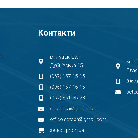
Контакти
ії
м. Луцьк, вул.
м. Рі
Дубнівська 15
Плас
(067) 157-15-15
(067
(095) 157-15-15
sete
(067) 361-65-23
setechua@gmail.com
office.setech@gmail.com
setech.prom.ua