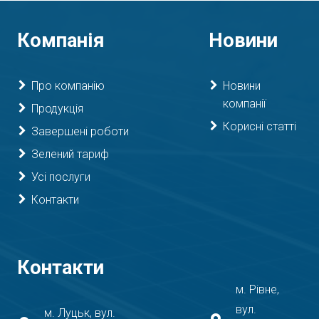
Компанія
Новини
Про компанію
Новини
компанії
Продукція
Корисні статті
Завершені роботи
Зелений тариф
Усі послуги
Контакти
Контакти
м. Рівне,
вул.
м. Луцьк, вул.