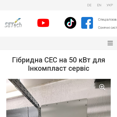
DE
EN
УКР
Спеціалізова
Сонячні сист
Гібридна СЕС на 50 кВт для
Інкомпласт сервіс