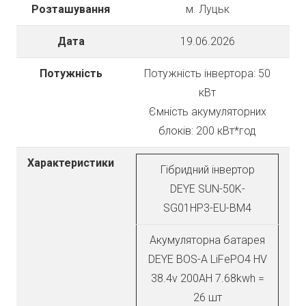
Розташування
м. Луцьк
Дата
19.06.2026
Потужність
Потужність інвертора: 50
кВт
Ємність акумуляторних
блоків: 200 кВт*год
Характеристики
Гібридний інвертор
DEYE SUN-50K-
SG01HP3-EU-BM4
Акумуляторна батарея
DEYE BOS-A LiFePO4 HV
38.4v 200AH 7.68kwh =
26 шт