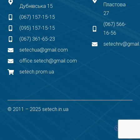
Пластова
Дубнівська 15
27
(067) 157-15-15
(067) 566-
(095) 157-15-15
16-56
(067) 361-65-23
setechrv@gmai
setechua@gmail.com
office.setech@gmail.com
setech.prom.ua
© 2011 – 2025 setech.in.ua