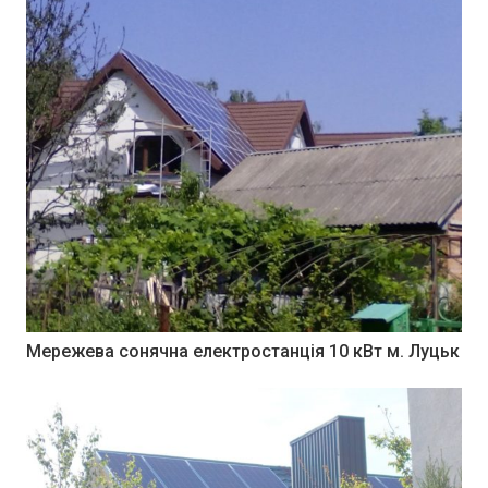
Мережева сонячна електростанція 10 кВт м. Луцьк