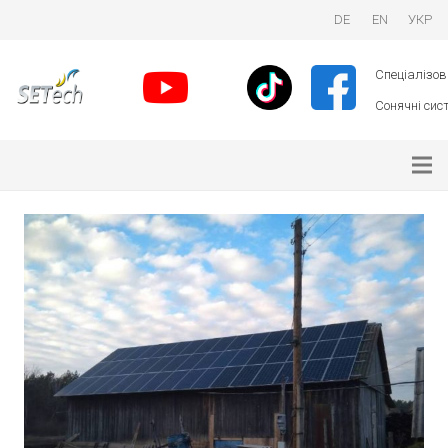
DE
EN
УКР
Спеціалізова
Сонячні сист