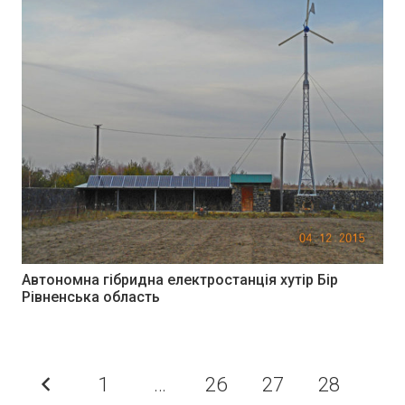
Автономна гібридна електростанція хутір Бір
Рівненська область
1
…
26
27
28